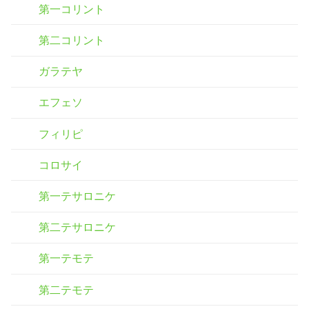
第一コリント
第二コリント
ガラテヤ
エフェソ
フィリピ
コロサイ
第一テサロニケ
第二テサロニケ
第一テモテ
第二テモテ