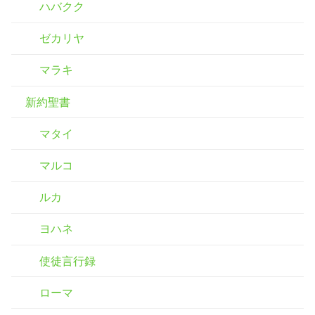
ハバクク
ゼカリヤ
マラキ
新約聖書
マタイ
マルコ
ルカ
ヨハネ
使徒言行録
ローマ