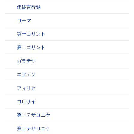
使徒言行録
ローマ
第一コリント
第二コリント
ガラテヤ
エフェソ
フィリピ
コロサイ
第一テサロニケ
第二テサロニケ