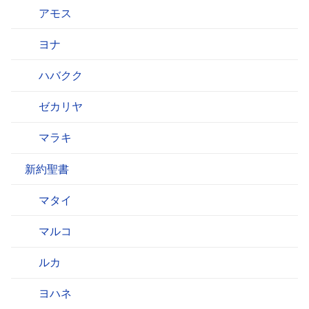
アモス
ヨナ
ハバクク
ゼカリヤ
マラキ
新約聖書
マタイ
マルコ
ルカ
ヨハネ