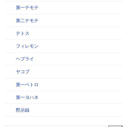
第一テモテ
第二テモテ
テトス
フィレモン
ヘブライ
ヤコブ
第一ペトロ
第一ヨハネ
黙示録