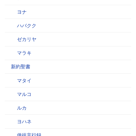
ヨナ
ハバクク
ゼカリヤ
マラキ
新約聖書
マタイ
マルコ
ルカ
ヨハネ
使徒言行録