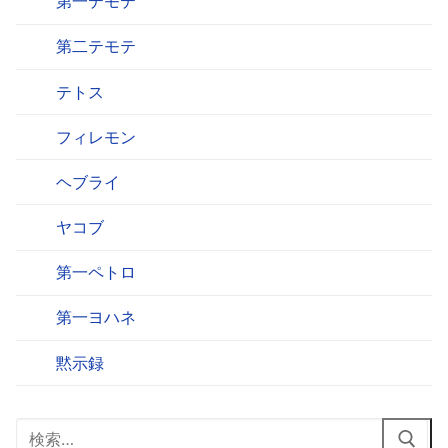
第一テモテ
第二テモテ
テトス
フィレモン
ヘブライ
ヤコブ
第一ペトロ
第一ヨハネ
黙示録
検