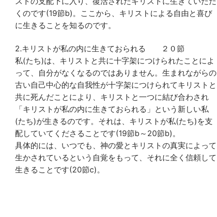
ストの支配下に入り、復活されたキリストに生きていただ
くのです(19節b)。ここから、キリストによる自由と喜び
に生きることを知るのです。
2.キリストが私の内に生きておられる ２０節
私(たち)は、キリストと共に十字架につけられたことによ
って、自分がなくなるのではありません。生まれながらの
古い自己中心的な自我性が十字架につけられてキリストと
共に死んだことにより、キリストと一つに結び合わされ
「キリストが私の内に生きておられる」という新しい私
(たち)が生きるのです。それは、キリストが私(たち)を支
配していてくださることです(19節b～20節b)。
具体的には、いつでも、神の愛とキリストの真実によって
生かされているという自覚をもって、それに全く信頼して
生きることです(20節c)。