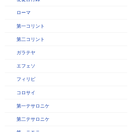
ローマ
第一コリント
第二コリント
ガラテヤ
エフェソ
フィリピ
コロサイ
第一テサロニケ
第二テサロニケ