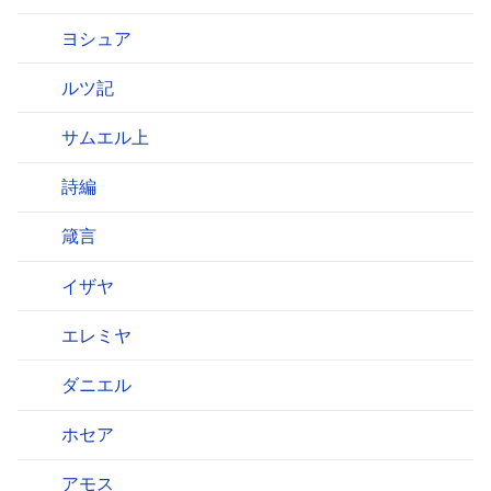
ヨシュア
ルツ記
サムエル上
詩編
箴言
イザヤ
エレミヤ
ダニエル
ホセア
アモス