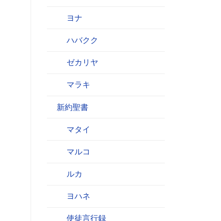
ヨナ
ハバクク
ゼカリヤ
マラキ
新約聖書
マタイ
マルコ
ルカ
ヨハネ
使徒言行録