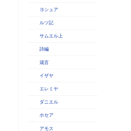
ヨシュア
ルツ記
サムエル上
詩編
箴言
イザヤ
エレミヤ
ダニエル
ホセア
アモス