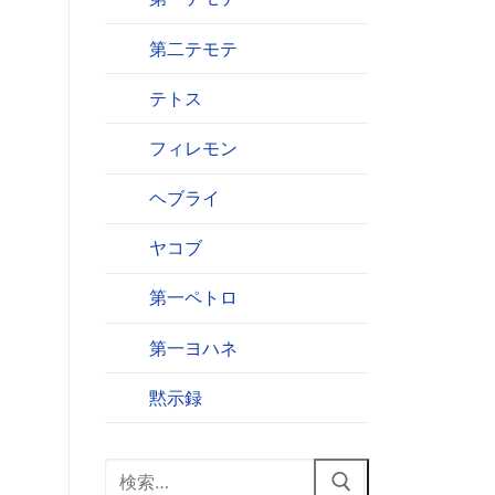
第二テモテ
テトス
フィレモン
ヘブライ
ヤコブ
第一ペトロ
第一ヨハネ
黙示録
検