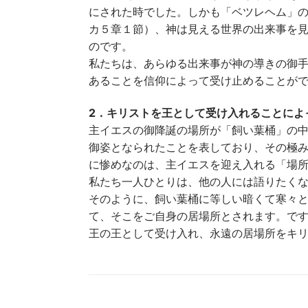
にされた時でした。しかも「ベツレヘム」
カ５章１節）、神は見える世界の出来事を
のです。
私たちは、あらゆる出来事が神の導きの御
あることを信仰によって受け止めることが
2．キリストを王として受け入れることによ
主イエスの御降誕の場所が「飼い葉桶」の
御姿となられたことを表しており、その極
に惨めなのは、主イエスを迎え入れる「場
私たち一人ひとりは、他の人には語りたく
そのように、飼い葉桶に等しい暗くて寒々
て、そこをご自身の居場所とされます。で
王の王として受け入れ、永遠の居場所をキ