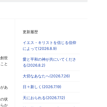
更新履歴
イエス・キリストを信じる信仰
によって(2026.8.9)
（創世
愛と平和の神が共にいてくださ
ること
る(2026.8.2)
大切なあなたへ(2026.7.26)
日々新しく(2026.7.19)
要があ
天におられる(2026.7.12)
闇の状
明らか