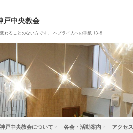
神戸中央教会
わることのない方です。 ヘブライ人への手紙 13‐8
神戸中央教会について
各会・活動案内
アクセ