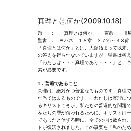
真理とは何か(2009.10.18)
題 ： 「真理とは何か」 宣教： 川原
聖書 ： ヨハネ １８章 ３７節～３８節
「真理とは何か」とは、人類始まって以来
の答えを得られないでいますが、聖書は答
『わたしは・・・真理であり・・・』と、
素が必要です。
1．普遍であること
真理は、絶対かつ普遍なるものです。真理
れ当てはまるものです。「わたしは真理に
るキリストこそが、私たちの普遍的な問題
私たちの罪が償われるために、キリストは
であったと信ずる時に、全ての罪は赦され
トが復活されました。この事実を「私のた