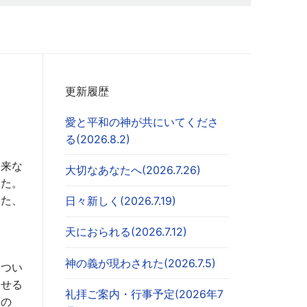
更新履歴
愛と平和の神が共にいてくださ
る(2026.8.2)
に来な
大切なあなたへ(2026.7.26)
した。
した、
日々新しく(2026.7.19)
天におられる(2026.7.12)
神の義が現わされた(2026.7.5)
につい
させる
礼拝ご案内・行事予定(2026年7
もの