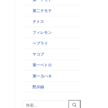
第二テモテ
テトス
フィレモン
ヘブライ
ヤコブ
第一ペトロ
第一ヨハネ
黙示録
検