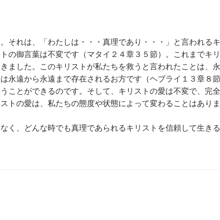
す。それは、「わたしは・・・真理であり・・・」と言われる
ストの御言葉は不変です（マタイ２４章３５節）。これまでキ
てきました。このキリストが私たちを救うと言われたことは、
トは永遠から永遠まで存在されるお方です（ヘブライ１３章８
救うことができるのです。そして、キリストの愛は不変で、完
リストの愛は、私たちの態度や状態によって変わることはあり
はなく、どんな時でも真理であられるキリストを信頼して生き