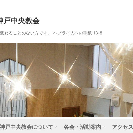
神戸中央教会
わることのない方です。 ヘブライ人への手紙 13‐8
神戸中央教会について
各会・活動案内
アクセ