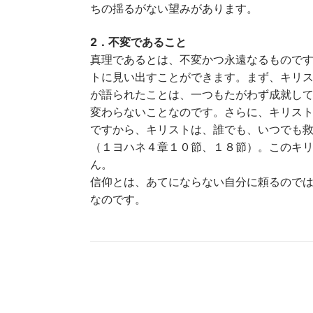
ちの揺るがない望みがあります。
2．不変であること
真理であるとは、不変かつ永遠なるもので
トに見い出すことができます。まず、キリ
が語られたことは、一つもたがわず成就し
変わらないことなのです。さらに、キリス
ですから、キリストは、誰でも、いつでも
（１ヨハネ４章１０節、１８節）。このキ
ん。
信仰とは、あてにならない自分に頼るので
なのです。