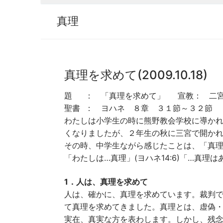
真理
真理を求めて(2009.10.18)
題 ： 「真理を求めて」 宣教： 二宮
聖書 ： ヨハネ ８章 ３１節～３２節
わたしは小学生の時に熊野教会学校に導か
くなりましたが、２年生の秋に三宮で開か
その時、中学生ながら感じたことは、「真
「わたしは…真理」(ヨハネ14:6)「…真理は
1．人は、真理を求めて
人は、確かに、真理を求めています。裁判
て真理を求めてきました。真理とは、虚偽
実在、真実な方を表わします。しかし、残