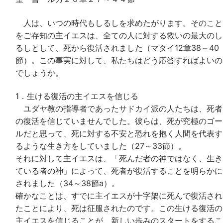
人は、いつの時代もしるしを求めたがります。そのこと
をご存知の主イエスは、全ての人に対する救いの最大のし
るしとして、死から復活されました（マタイ12章38～40
節）。この事実に対して、私たちはどう応答すればよいの
でしょうか。
1．生ける復活の主イエスを信じる
ユダヤ教の指導者であったサドカイ派の人たちは、死者
の復活を信じていませんでした。彼らは、死が究極のゴー
ルだと思って、死に対する不安と恐れを抱く人間を代表す
るような生き方をしていました（27～33節）。
それに対して主イエスは、「死んだ者の神ではなく、生き
ている者の神」によって、死者が復活することを明らかに
されました（34～38節a）。
確かなことは、すでに主イエスが十字架に死んで復活され
たことにより、死は征服されたのです。この生ける復活の
主イエスを信じることが、新しい歩みのスタートをするこ