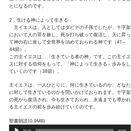
とになるのです。
2．生ける神によって生きる
主イエスは、人としてはダビデの子孫でしたが、十字架
において人の罪を赦し、死を打ち破って復活し、天に昇っ
て神の右に座して全世界を治めておられる神です（41～
44節）。
この主イエスは、「生きている者の神」です。この主イエ
スに対する信仰をもって、「神によって生きる」歩みをし
ていくのです（38節）。
主イエスは、一人ひとりに、何に生きているのか、どなた
に対して生きているのかを問いかけておられます。十字架
の死から復活され、今も生きておられ、永遠までも導かれ
る主イエスの前を歩み続けていくのです。
聖書朗読(0.9MB)
音
00:00
00:00