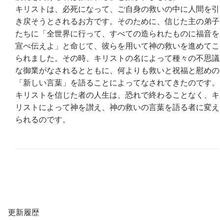
キリストは、必死になって、ご自身の救いの中に人間を引
き戻そうとされるお方です。そのために、信じた主の弟子
たちに「全世界に行って、すべての造られたものに福音を
宣べ伝えよ」と命じて、彼らを用いて神の救いを進めてこ
られました。その時、キリストの名によって種々の不思議
な御業がなされるとともに、何よりも救いと祝福と慰めの
「新しい言葉」を語ることによってなされてきたのです。
キリストを信じた者の人生は、恐れで終わることなく、キ
リストによって神を讃え、神の救いの言葉を語る者に変え
られるのです。
更新履歴