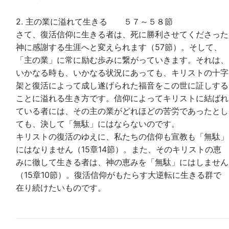
2. 主の業に溢れて生きる ５７～５８節
さて、復活信仰に生きる者は、死に勝利させてくださった
神に感謝する生涯へと変えられます（57節）。そして、
「主の業」に常に励む歩みに繋がっていきます。それは、
いかなる時も、いかなる状況にあっても、キリストの十字
架と復活によって成し遂げられた福音をこの世に証しする
ことに溢れる生き方です。信仰によってキリストに結ばれ
ている者には、その主の業がどれほどの苦労であったとし
ても、決して「無駄」にはならないのです。
キリストの復活のゆえに、私たちの信仰も宣教も「無駄」
にはなりません（15章14節）。また、そのキリストの恵
みに徹して生きる者は、神の恵みを「無駄」にはしません
（15章10節）。復活信仰がもたらす大逆転に生きる群で
在り続けたいものです。