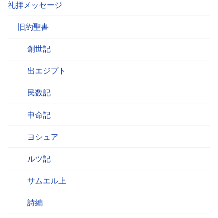
礼拝メッセージ
旧約聖書
創世記
出エジプト
民数記
申命記
ヨシュア
ルツ記
サムエル上
詩編