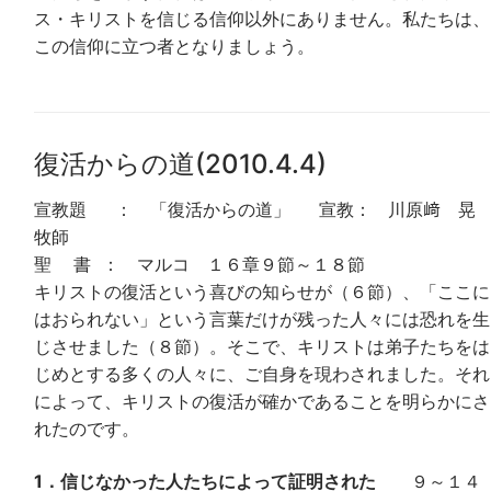
ス・キリストを信じる信仰以外にありません。私たちは、
この信仰に立つ者となりましょう。
復活からの道(2010.4.4)
宣教題 ： 「復活からの道」 宣教： 川原﨑 晃
牧師
聖 書 ： マルコ １６章９節～１８節
キリストの復活という喜びの知らせが（６節）、「ここに
はおられない」という言葉だけが残った人々には恐れを生
じさせました（８節）。そこで、キリストは弟子たちをは
じめとする多くの人々に、ご自身を現わされました。それ
によって、キリストの復活が確かであることを明らかにさ
れたのです。
1．信じなかった人たちによって証明された
９～１４