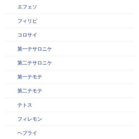
エフェソ
フィリピ
コロサイ
第一テサロニケ
第二テサロニケ
第一テモテ
第二テモテ
テトス
フィレモン
ヘブライ