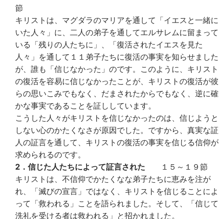
節
キリストは、マグダラのマリアを通して「イエスと一緒に
いた人々」に、二人の弟子を通してエルサレムに留まって
いる「残りの人たちに」、「復活されたイエスを見た
人々」を通して１１弟子たちに復活の事実を知らせました
が、誰も「信じなかった」のです。このように、キリスト
の復活を容易に信じなかったことが、キリストの復活が彼
らの思いこみでもなく、だまされたからでもなく、逆に確
かな事実であることを証ししています。
こうした人々がキリストを信じなかったのは、信じようと
しない心のかたくなさが原因でした。ですから、真実な証
人の証言を通して、キリストの復活の事実を信じる信仰が
求められるのです。
2．信じた人たちによって証言された
１５～１９節
キリストは、不信仰でかたくなな弟子たちに恵みを注が
れ、「滅びの宣言」ではなく、キリストを信じることによ
って「救われる」ことを語られました。そして、「信じて
洗礼を受ける者は救われる」と招かれました。