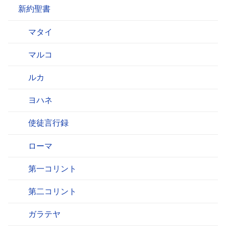
新約聖書
マタイ
マルコ
ルカ
ヨハネ
使徒言行録
ローマ
第一コリント
第二コリント
ガラテヤ