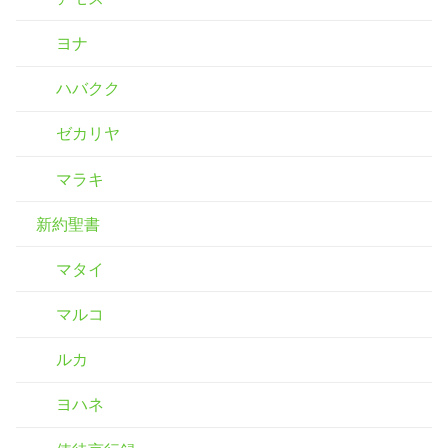
ヨナ
ハバクク
ゼカリヤ
マラキ
新約聖書
マタイ
マルコ
ルカ
ヨハネ