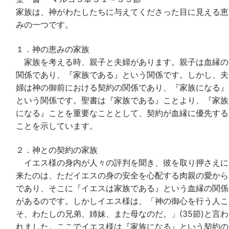
家族は、神がわたしたちに与えてくださった目に見える恵
みの一つです。
１．神の恵みの家族
家族を考える時、親子と夫婦があります。親子は血縁の
関係であり、『家族である』という関係です。しかし、夫
婦は神の御前における契約の関係であり、『家族になる』
という関係です。聖書は『家族である』ことより、『家族
になる』ことを重要なこととして、契約が血縁に優先する
ことを示しています。
２．神との契約の家族
イエス様の身内が人々の評判を聞き、彼を取り押さえに
来たのは、ただイエスの身の安全を心配する肉親の愛から
であり、そこに『イエスは家族である』という血縁の関係
があるのです。しかしイエス様は、「神の御心を行う人こ
そ、わたしの兄弟、姉妹、また母なのだ。」(35節)と言わ
れました。ここでイエス様は『家族になる』という契約の