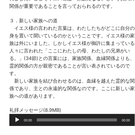
関係が重要であることを言っておられるのです。
３．新しい家族への道
イエス様の言われた言葉は、わたしたちがどこに自分の
身を置いて聞いているのかということです。イエス様の家
族は外にいました。しかしイエス様が御許に集まっている
人々に言われた「ここにわたしの母、わたしの兄弟がい
る。」(34節)との言葉には、家族関係、血縁関係よりも、
霊的関係の方が親密であることが言い表されているので
す。
新しい家族を結び合わせるのは、血縁を越えた霊的な関
係であり、主との永遠的な関係なのです。ここに新しい家
族への道があります。
礼拝メッセージ(8.9MB)
音
00:00
00:00
声
プ