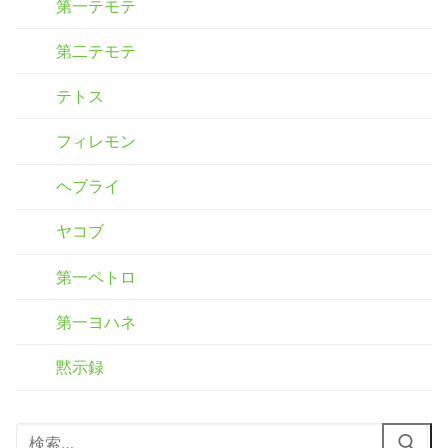
第一テモテ
第二テモテ
テトス
フィレモン
ヘブライ
ヤコブ
第一ペトロ
第一ヨハネ
黙示録
検