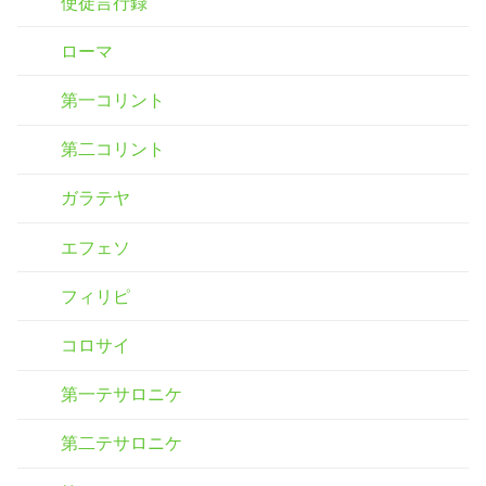
使徒言行録
ローマ
第一コリント
第二コリント
ガラテヤ
エフェソ
フィリピ
コロサイ
第一テサロニケ
第二テサロニケ