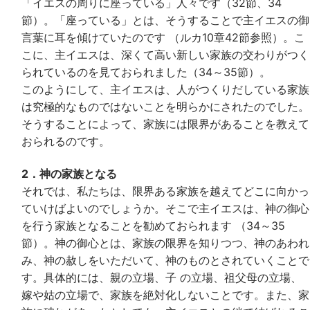
「イエスの周りに座っている」人々です（32節、34
節）。「座っている」とは、そうすることで主イエスの御
言葉に耳を傾けていたのです （ルカ10章42節参照）。こ
こに、主イエスは、深くて高い新しい家族の交わりがつく
られているのを見ておられました（34～35節）。
このようにして、主イエスは、人がつくりだしている家族
は究極的なものではないことを明らかにされたのでした。
そうすることによって、家族には限界があることを教えて
おられるのです。
2．神の家族となる
それでは、私たちは、限界ある家族を越えてどこに向かっ
ていけばよいのでしょうか。そこで主イエスは、神の御心
を行う家族となることを勧めておられます （34～35
節）。神の御心とは、家族の限界を知りつつ、神のあわれ
み、神の赦しをいただいて、神のものとされていくことで
す。具体的には、親の立場、子 の立場、祖父母の立場、
嫁や姑の立場で、家族を絶対化しないことです。また、家