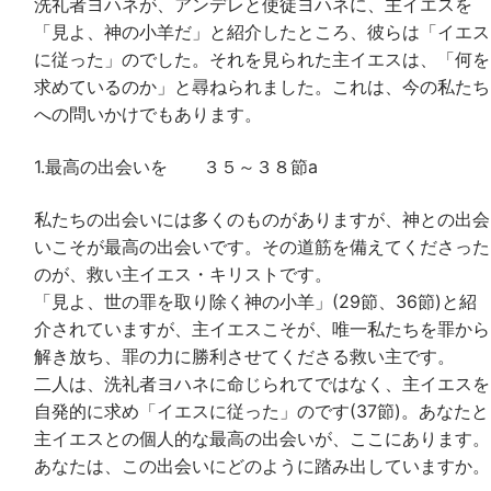
洗礼者ヨハネが、アンデレと使徒ヨハネに、主イエスを
「見よ、神の小羊だ」と紹介したところ、彼らは「イエス
に従った」のでした。それを見られた主イエスは、「何を
求めているのか」と尋ねられました。これは、今の私たち
への問いかけでもあります。
1.最高の出会いを ３５～３８節a
私たちの出会いには多くのものがありますが、神との出会
いこそが最高の出会いです。その道筋を備えてくださった
のが、救い主イエス・キリストです。
「見よ、世の罪を取り除く神の小羊」(29節、36節)と紹
介されていますが、主イエスこそが、唯一私たちを罪から
解き放ち、罪の力に勝利させてくださる救い主です。
二人は、洗礼者ヨハネに命じられてではなく、主イエスを
自発的に求め「イエスに従った」のです(37節)。あなたと
主イエスとの個人的な最高の出会いが、ここにあります。
あなたは、この出会いにどのように踏み出していますか。