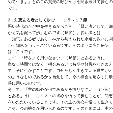
めて生きよ」とのこの賛美の呼びかけを聞き続けて歩むの
です。
2．知恵ある者として歩む １５～１７節
悪い時代のただ中を生きるからこそ、「賢い者として、細
かく気を配って歩」むのです（15節）。賢い者とは、
「知恵」ある者であり、神から与えられた永遠の救いに関
わる知恵を与えられている者です。そのように歩む秘訣
は、こうです。
まず、「時をよく用いなさい」（16節）とあるように、
単なる時間ではなく、機会あるいは時期や好機をわきまえ
て十分に生かすことです。自分たちが生きている世界がど
のようなものであるかを自覚して、今の機会を逃さずに最
善に用いるのです。
そして、「主の御心が何であるかを悟りなさい」（17節）
とあるように、キリストの御心を悟って歩むことが、知恵
をいただいていることです。その主の御心を悟って生きて
こそ、今の機会が用いられるのです。そのためには、主の