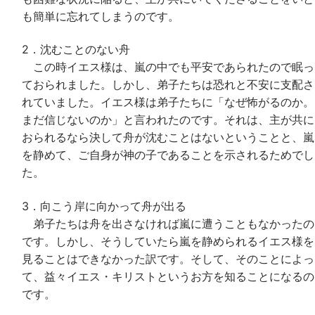
も簡単に忘れてしまうのです。
2．沈むことのない舟
この時イエス様は、嵐の中でも平安であられたので眠っ
ておられました。しかし、弟子たちは恐れと不安に支配さ
れていました。イエス様は弟子たちに「なぜ怖がるのか。
まだ信じないのか」と言われたのです。それは、主が共に
おられるなら決して舟が沈むことはないということと、嵐
を静めて、ご自身が神の子であることを示されるためでし
た。
3．向こう岸に向かって舟が出る
弟子たちは舟を出さなければ嵐に遭うこともなかったの
です。しかし、そうしていたら嵐を静められるイエス様を
見ることはできなかった訳です。そして、そのことによっ
て、益々イエス・キリストというお方を知ることになるの
です。