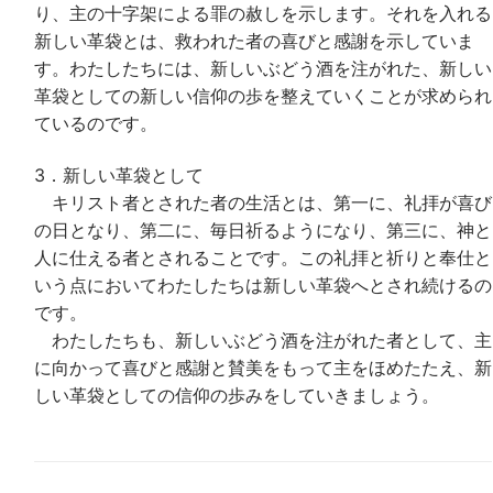
り、主の十字架による罪の赦しを示します。それを入れる
新しい革袋とは、救われた者の喜びと感謝を示していま
す。わたしたちには、新しいぶどう酒を注がれた、新しい
革袋としての新しい信仰の歩を整えていくことが求められ
ているのです。
3．新しい革袋として
キリスト者とされた者の生活とは、第一に、礼拝が喜び
の日となり、第二に、毎日祈るようになり、第三に、神と
人に仕える者とされることです。この礼拝と祈りと奉仕と
いう点においてわたしたちは新しい革袋へとされ続けるの
です。
わたしたちも、新しいぶどう酒を注がれた者として、主
に向かって喜びと感謝と賛美をもって主をほめたたえ、新
しい革袋としての信仰の歩みをしていきましょう。