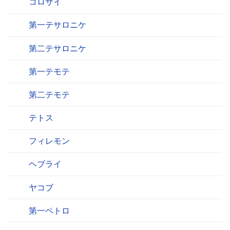
コロサイ
第一テサロニケ
第二テサロニケ
第一テモテ
第二テモテ
テトス
フィレモン
ヘブライ
ヤコブ
第一ペトロ