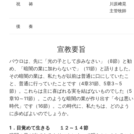
祝 祷
川原﨑晃
主管牧師
後 奏
宣教要旨
パウロは、先に「光の子として歩みなさい」（8節）と勧
め、「暗闇の業に加わらないで」（11節）と語りました。
その暗闇の業は、私たちが以前は普通に口にしていたこ
と、普通に行っていたことです（4章31節、5章3～5
節）。これらは主に喜ばれる実を結ばないものでした（5
章10～11節）。このような暗闇の業が作り出す「今は悪い
時代」です（16節）。この時代に、私たちは、どのよう
に歩めばよいのでしょうか。
1．目覚めて生きる １２～１４節