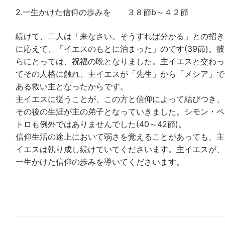
2.一生かけた信仰の歩みを ３８節b～４２節
続けて、二人は「来なさい。そうすれば分かる」との招き
に応えて、「イエスのもとに泊まった」のです(39節)。彼
らにとっては、祝福の晩となりました。主イエスと交わっ
てその人格に触れ、主イエスが「先生」から「メシア」で
ある救い主となったからです。
主イエスに従うことが、この方と信仰によって結びつき、
その後の生涯が主の弟子となっていきました。シモン・ペ
トロも例外ではありませんでした(40～42節)。
信仰生活の途上において弱さを覚えることがあっても、主
イエスは執り成し続けていてくださいます。主イエスが、
一生かけた信仰の歩みを導いてくださいます。