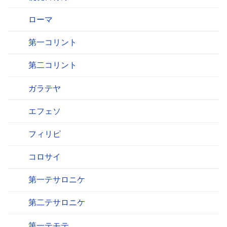
ローマ
第一コリント
第二コリント
ガラテヤ
エフェソ
フィリピ
コロサイ
第一テサロニケ
第二テサロニケ
第一テモテ