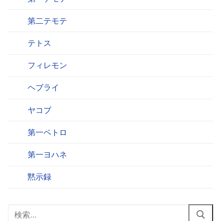
第二テモテ
テトス
フィレモン
ヘブライ
ヤコブ
第一ペトロ
第一ヨハネ
黙示録
検