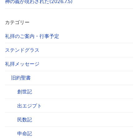
神の義が現わされた(2026.7.5)
カテゴリー
礼拝のご案内・行事予定
ステンドグラス
礼拝メッセージ
旧約聖書
創世記
出エジプト
民数記
申命記