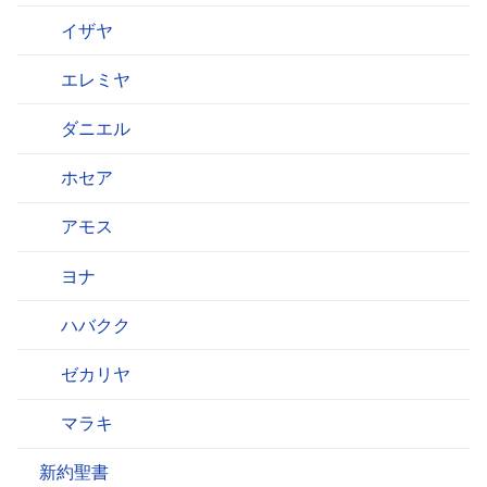
イザヤ
エレミヤ
ダニエル
ホセア
アモス
ヨナ
ハバクク
ゼカリヤ
マラキ
新約聖書