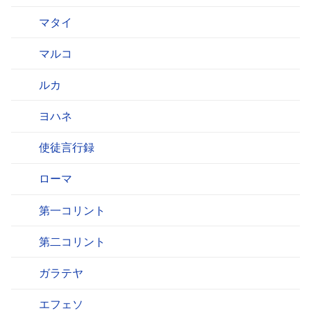
マタイ
マルコ
ルカ
ヨハネ
使徒言行録
ローマ
第一コリント
第二コリント
ガラテヤ
エフェソ