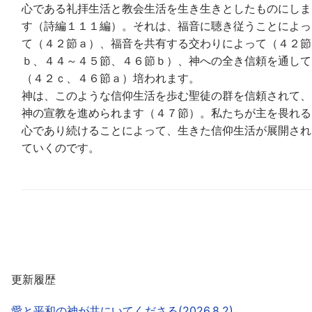
心である礼拝生活と教会生活を生き生きとしたものにしま
す（詩編１１１編）。それは、福音に聴き従うことによっ
て（４２節ａ）、福音を共有する交わりによって（４２節
ｂ、４４～４５節、４６節ｂ）、神への全き信頼を通して
（４２ｃ、４６節ａ）培われます。
神は、このような信仰生活を歩む聖徒の群を信頼されて、
神の宣教を進められます（４７節）。私たちが主を畏れる
心であり続けることによって、生きた信仰生活が展開され
ていくのです。
更新履歴
愛と平和の神が共にいてくださる(2026.8.2)