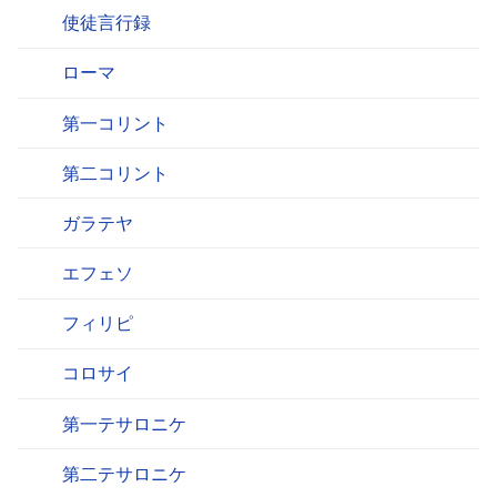
使徒言行録
ローマ
第一コリント
第二コリント
ガラテヤ
エフェソ
フィリピ
コロサイ
第一テサロニケ
第二テサロニケ