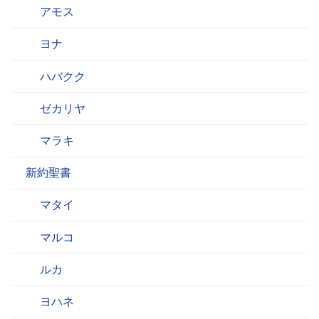
アモス
ヨナ
ハバクク
ゼカリヤ
マラキ
新約聖書
マタイ
マルコ
ルカ
ヨハネ