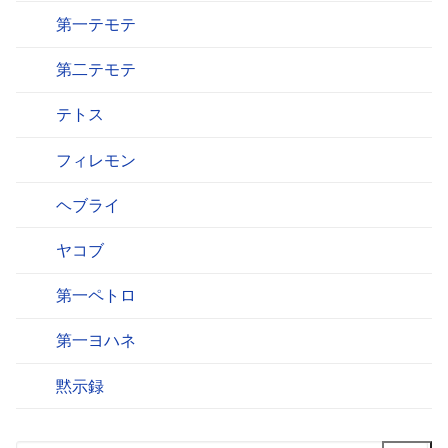
第一テモテ
第二テモテ
テトス
フィレモン
ヘブライ
ヤコブ
第一ペトロ
第一ヨハネ
黙示録