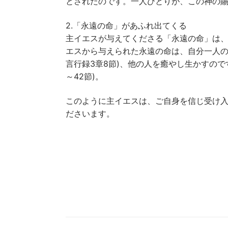
とされたのです。一人ひとりが、この神の
2.「永遠の命」があふれ出てくる
主イエスが与えてくださる「永遠の命」は、
エスから与えられた永遠の命は、自分一人の
言行録3章8節)、他の人を癒やし生かすので
～42節)。
このように主イエスは、ご自身を信じ受け
ださいます。