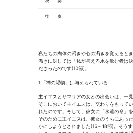
祝 祷
後 奏
私たちの肉体の渇きや心の渇きを覚えるとき
渇きに対しては「私が与える水を飲む者は決
ださったのです(10節)。
1.「神の賜物」は与えられている
主イエスとサマリアの女との出会いは、一
そこにおいて主イエスは、交わりをもってい
れたのです。そして、彼女に「永遠の命」
そのために主イエスは、彼女のうちにあっ
かにしようとされました(16～18節)。そ