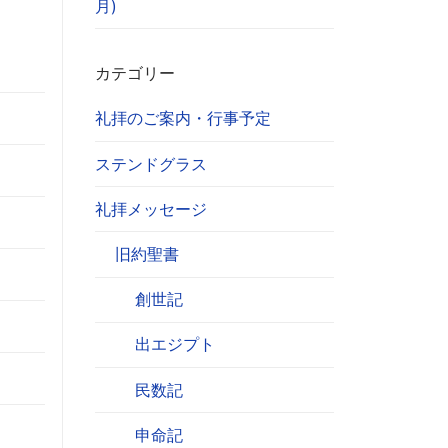
月)
カテゴリー
礼拝のご案内・行事予定
ステンドグラス
礼拝メッセージ
旧約聖書
創世記
出エジプト
民数記
申命記