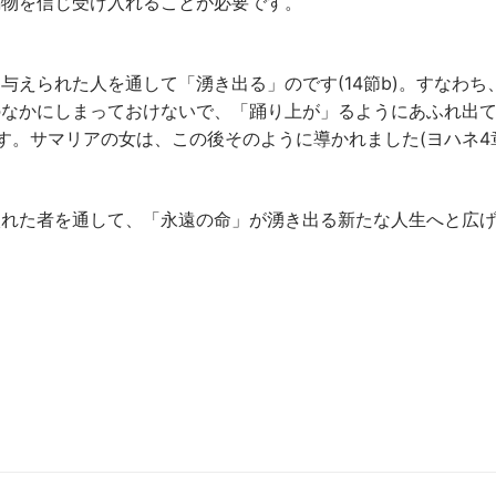
賜物を信じ受け入れることが必要です。
与えられた人を通して「湧き出る」のです(14節b)。すなわち
なかにしまっておけないで、「踊り上が」るようにあふれ出て
す。サマリアの女は、この後そのように導かれました(ヨハネ4
入れた者を通して、「永遠の命」が湧き出る新たな人生へと広