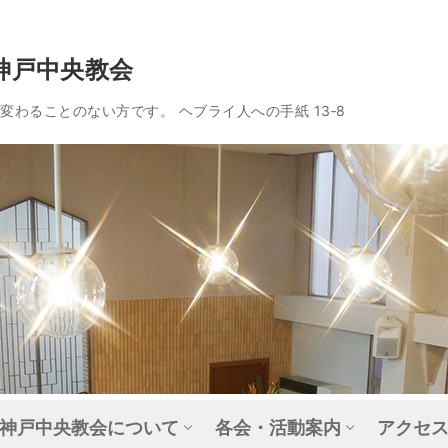
神戸中央教会
わることのない方です。 ヘブライ人への手紙 13‐8
神戸中央教会について
各会・活動案内
アクセ