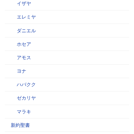
イザヤ
エレミヤ
ダニエル
ホセア
アモス
ヨナ
ハバクク
ゼカリヤ
マラキ
新約聖書