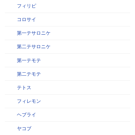
フィリピ
コロサイ
第一テサロニケ
第二テサロニケ
第一テモテ
第二テモテ
テトス
フィレモン
ヘブライ
ヤコブ