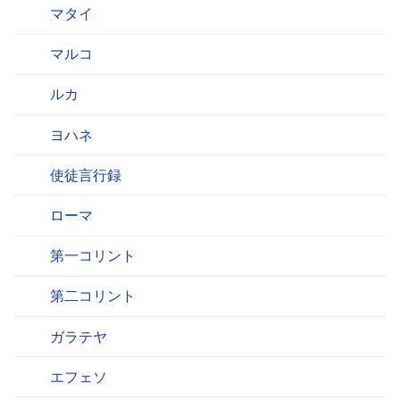
マタイ
マルコ
ルカ
ヨハネ
使徒言行録
ローマ
第一コリント
第二コリント
ガラテヤ
エフェソ