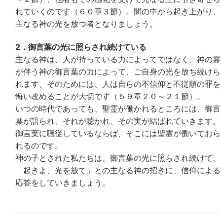
れていくのです（６０章３節）。闇の中から起き上がり、
主なる神の光を放つ者となりましょう。
2．御言葉の光に照らされ続けている
主なる神は、人が持っている力によってではなく、神の霊
が伴う神の御言葉の力によって、ご自身の光を放ち続けら
れます。そのためには、人は自らの不信仰と不従順の罪を
悔い改めることが大切です（５９章２０～２１節）。
いつの時代であっても、聖霊が働かれるところには、御言
葉が語られ、それが聴かれ、その実が結ばれていきます。
御言葉に聴従しているならば、そこには聖霊が働いておら
れるのです。
神の子とされた私たちは、御言葉の光に照らされ続けて、
「起きよ、光を放て」との主なる神の招きに、信仰による
応答をしていきましょう。