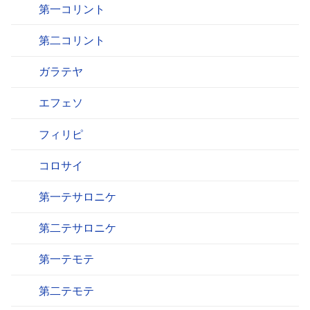
第一コリント
第二コリント
ガラテヤ
エフェソ
フィリピ
コロサイ
第一テサロニケ
第二テサロニケ
第一テモテ
第二テモテ