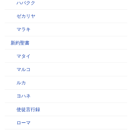
ハバクク
ゼカリヤ
マラキ
新約聖書
マタイ
マルコ
ルカ
ヨハネ
使徒言行録
ローマ