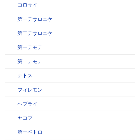
コロサイ
第一テサロニケ
第二テサロニケ
第一テモテ
第二テモテ
テトス
フィレモン
ヘブライ
ヤコブ
第一ペトロ