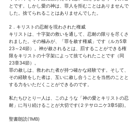
とです。しかし愛の神は、罪人を拒むことはありませんで
した。捨てられることはありませんでした。
2．キリストの忍耐を現わされた権威
キリストは、十字架の救いを通して、忍耐の限りを尽くさ
れました。その極みが、「罪を赦す権威」です（ルカ5章
23～24節）。神が赦されるとは、罰することができる権
限をキリストの十字架によって捨てられたことです（同
23章34節）。
罪の赦しは、救われた者が持つ確かな経験です。そして、
その経験をした者は、互いに赦し合うことを当然のことと
する力をいただくことができるのです。
私たちひとり一人は、このような「神の愛とキリストの忍
耐」に与り続けることが大切です(２テサロニケ3章5節)。
聖書朗読(1MB)