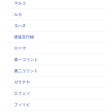
マルコ
ルカ
ヨハネ
使徒言行録
ローマ
第一コリント
第二コリント
ガラテヤ
エフェソ
フィリピ