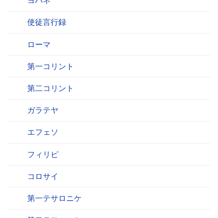
ヨハネ
使徒言行録
ローマ
第一コリント
第二コリント
ガラテヤ
エフェソ
フィリピ
コロサイ
第一テサロニケ