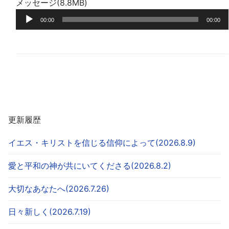
メッセージ(8.8MB)
レ
音
ー
00:00
00:00
声
ヤ
プ
ー
レ
ー
ヤ
ー
更新履歴
イエス・キリストを信じる信仰によって(2026.8.9)
愛と平和の神が共にいてくださる(2026.8.2)
大切なあなたへ(2026.7.26)
日々新しく(2026.7.19)