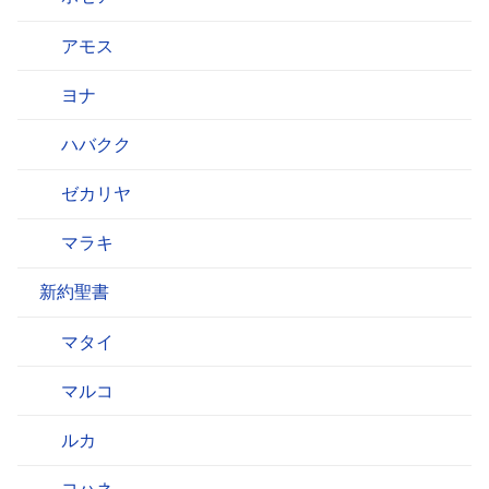
アモス
ヨナ
ハバクク
ゼカリヤ
マラキ
新約聖書
マタイ
マルコ
ルカ