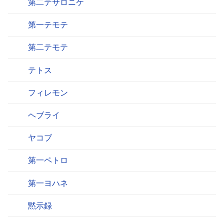
第二テサロニケ
第一テモテ
第二テモテ
テトス
フィレモン
ヘブライ
ヤコブ
第一ペトロ
第一ヨハネ
黙示録