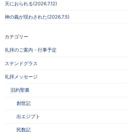
天におられる(2026.7.12)
神の義が現わされた(2026.7.5)
カテゴリー
礼拝のご案内・行事予定
ステンドグラス
礼拝メッセージ
旧約聖書
創世記
出エジプト
民数記