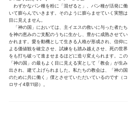
わずかなパン種を粉に「混ぜると」、パン種が活発に働
いて膨らんでいきます。そのように膨らませていく実態は
目に見えません。
「神の国」においては、主イエスの救いに与った者たち
を神の恵みのご支配のうちに生かし、豊かに成熟させてい
かれます。愛を動機として生きる人格が形成され、信仰に
よる価値観を確立させ、試練をも踏み越えさせ、死の世界
をも打ち破って進ませまるほどに造り変えられます。この
「神の国」の最もよく目に見える実として「教会」が生み
出され、建て上げられました。私たちの教会は、「神の国
のために共に働く」僕とさせていただいているのです（コ
ロサイ4章11節）。