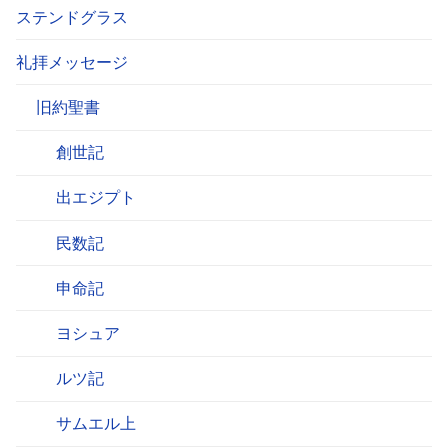
ステンドグラス
礼拝メッセージ
旧約聖書
創世記
出エジプト
民数記
申命記
ヨシュア
ルツ記
サムエル上