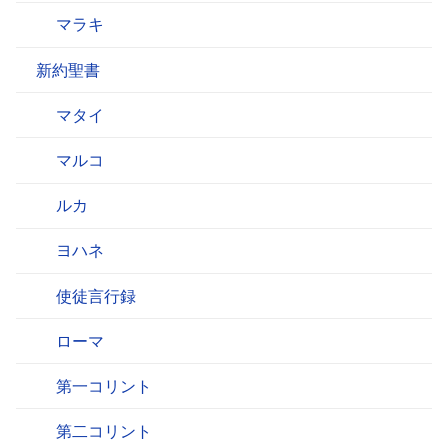
マラキ
新約聖書
マタイ
マルコ
ルカ
ヨハネ
使徒言行録
ローマ
第一コリント
第二コリント