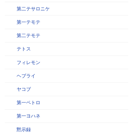
第二テサロニケ
第一テモテ
第二テモテ
テトス
フィレモン
ヘブライ
ヤコブ
第一ペトロ
第一ヨハネ
黙示録