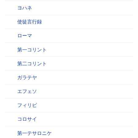
ヨハネ
使徒言行録
ローマ
第一コリント
第二コリント
ガラテヤ
エフェソ
フィリピ
コロサイ
第一テサロニケ