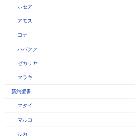
ホセア
アモス
ヨナ
ハバクク
ゼカリヤ
マラキ
新約聖書
マタイ
マルコ
ルカ