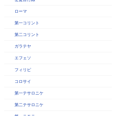
ローマ
第一コリント
第二コリント
ガラテヤ
エフェソ
フィリピ
コロサイ
第一テサロニケ
第二テサロニケ