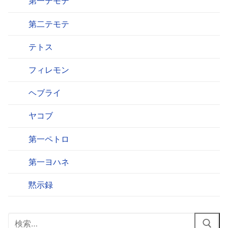
第一テモテ
第二テモテ
テトス
フィレモン
ヘブライ
ヤコブ
第一ペトロ
第一ヨハネ
黙示録
検