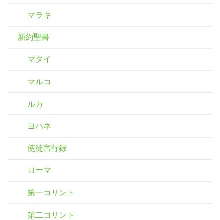
マラキ
新約聖書
マタイ
マルコ
ルカ
ヨハネ
使徒言行録
ローマ
第一コリント
第二コリント