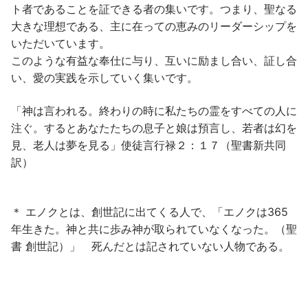
ト者であることを証できる者の集いです。つまり、聖なる
大きな理想である、主に在っての恵みのリーダーシップを
いただいています。
このような有益な奉仕に与り、互いに励まし合い、証し合
い、愛の実践を示していく集いです。
「神は言われる。終わりの時に私たちの霊をすべての人に
注ぐ。するとあなたたちの息子と娘は預言し、若者は幻を
見、老人は夢を見る」使徒言行禄２：１７（聖書新共同
訳）
＊ エノクとは、創世記に出てくる人で、「エノクは365
年生きた。神と共に歩み神が取られていなくなった。（聖
書 創世記）」 死んだとは記されていない人物である。