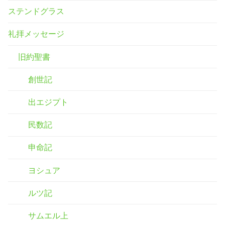
ステンドグラス
礼拝メッセージ
旧約聖書
創世記
出エジプト
民数記
申命記
ヨシュア
ルツ記
サムエル上