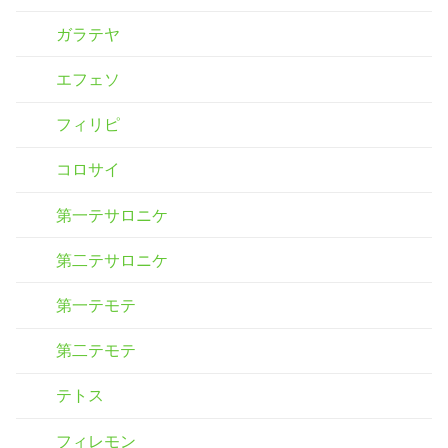
ガラテヤ
エフェソ
フィリピ
コロサイ
第一テサロニケ
第二テサロニケ
第一テモテ
第二テモテ
テトス
フィレモン