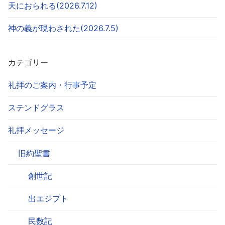
天におられる(2026.7.12)
神の義が現わされた(2026.7.5)
カテゴリー
礼拝のご案内・行事予定
ステンドグラス
礼拝メッセージ
旧約聖書
創世記
出エジプト
民数記