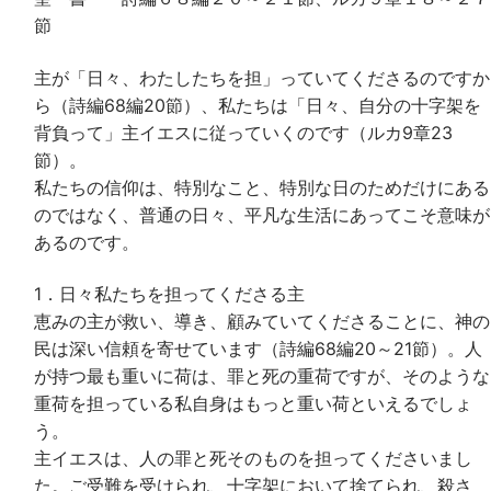
節
主が「日々、わたしたちを担」っていてくださるのですか
ら（詩編68編20節）、私たちは「日々、自分の十字架を
背負って」主イエスに従っていくのです（ルカ9章23
節）。
私たちの信仰は、特別なこと、特別な日のためだけにある
のではなく、普通の日々、平凡な生活にあってこそ意味が
あるのです。
1．日々私たちを担ってくださる主
恵みの主が救い、導き、顧みていてくださることに、神の
民は深い信頼を寄せています（詩編68編20～21節）。人
が持つ最も重いに荷は、罪と死の重荷ですが、そのような
重荷を担っている私自身はもっと重い荷といえるでしょ
う。
主イエスは、人の罪と死そのものを担ってくださいまし
た。ご受難を受けられ、十字架において捨てられ、殺さ