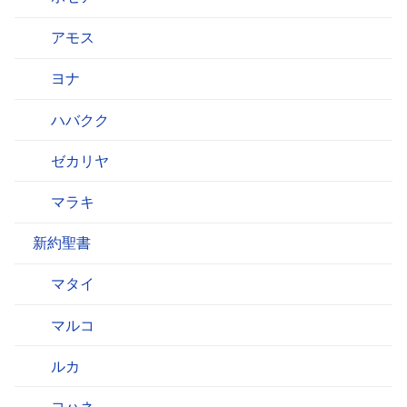
アモス
ヨナ
ハバクク
ゼカリヤ
マラキ
新約聖書
マタイ
マルコ
ルカ
ヨハネ