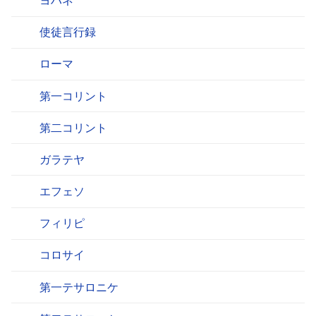
使徒言行録
ローマ
第一コリント
第二コリント
ガラテヤ
エフェソ
フィリピ
コロサイ
第一テサロニケ