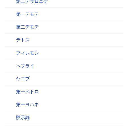
第二テサロニケ
第一テモテ
第二テモテ
テトス
フィレモン
ヘブライ
ヤコブ
第一ペトロ
第一ヨハネ
黙示録