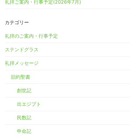
礼拝ご案内・行事予定(2026年7月)
カテゴリー
礼拝のご案内・行事予定
ステンドグラス
礼拝メッセージ
旧約聖書
創世記
出エジプト
民数記
申命記