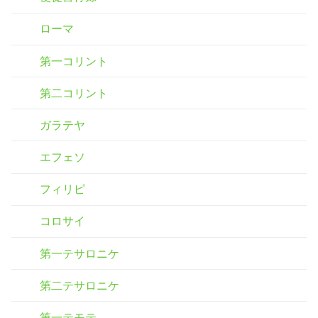
ローマ
第一コリント
第二コリント
ガラテヤ
エフェソ
フィリピ
コロサイ
第一テサロニケ
第二テサロニケ
第一テモテ