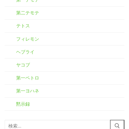
第二テモテ
テトス
フィレモン
ヘブライ
ヤコブ
第一ペトロ
第一ヨハネ
黙示録
検