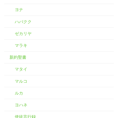
ヨナ
ハバクク
ゼカリヤ
マラキ
新約聖書
マタイ
マルコ
ルカ
ヨハネ
使徒言行録