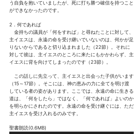
う自負を抱いていましたが、死に打ち勝つ確信を持つこと
ができなかったのです。
2．何であれば
金持ちの議員が「何をすれば」と尋ねたことに対して、
主イエスは、永遠の命を受け継いでいないのは、何かが足
りないからであると切り込まれました（22節）。それに
対して彼は、主イエスのところに来たにもかかわらず、主
イエスに背を向けてしまったのです（23節）。
この話しに先立って、主イエスと出会った子供がいます
（15～17節）。そこには、神の恵みの力に全てを明け渡
している者の姿があります。ここでは、永遠の命に生きる
道は、「何をしたら」ではなく、「何であれば」よいのか
を明らかにされたのです。永遠の命を受け継ぐには、ただ
主イエスを受け入れるのみです。
聖書朗読(0.6MB)