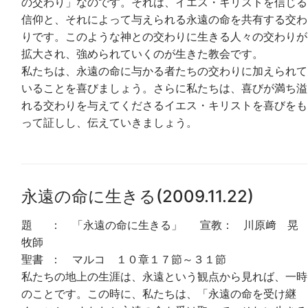
の交わり」なのです。それは、イエス・キリストを信じる
信仰と、それによって与えられる永遠の命を共有する交わ
りです。このような神との交わりに生きる人々の交わりが
拡大され、強められていくのが生きた教会です。
私たちは、永遠の命に与かる者たちの交わりに加えられて
いることを喜びましょう。さらに私たちは、喜びが満ち溢
れる交わりを与えてくださるイエス・キリストを喜びをも
って証しし、伝えていきましょう。
永遠の命に生きる(2009.11.22)
題 ： 「永遠の命に生きる」 宣教： 川原﨑 晃
牧師
聖書 ： マルコ １０章１７節～３１節
私たちの地上の生涯は、永遠という観点から見れば、一時
のことです。この時に、私たちは、「永遠の命を受け継