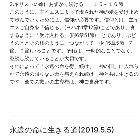
2.キリストの命にあずかり続ける １５～１６節
このように、主イエスによって現された神の愛を受け止め
て歩んでいくためには、信仰が必要です。信仰とは、主イ
エスご自身を「信じる」(ヨハネ1章12節)ことであり、食
するように「受け入れる」(同6章51節)ことであり、ぶど
うの木とその枝のように「つながって」(同15章5節、7
節、９節)いることです。それは、一時的なことでなく、
継続し続けていることが大切です。
それによって「永遠の命を得」続け、「神の国」に入れら
れて永遠の限りない命を与えられ続け、神と共に生きるの
です。全ての救いの主導権は、神ご自身です。
永遠の命に生きる道(2019.5.5)