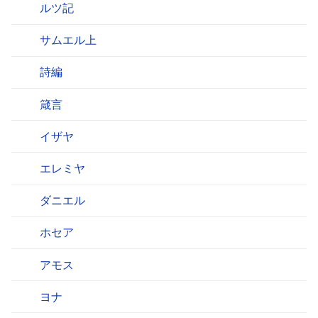
ルツ記
サムエル上
詩編
箴言
イザヤ
エレミヤ
ダニエル
ホセア
アモス
ヨナ