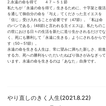
2.永遠の命を得て ４７～５１節
私たちが「永遠の命を得て」生きるために、十字架と復活
を通して御自分の命を「与え」てくださった主イエスを
「信じ」受け入れることが必要です（47節）。「私は命
のパンである」(48節)と言われる主イエスは、私たちのこ
の世における日々の生活を新たに造り生かされるだけでな
く、死にも勝利して「永遠に生きる」ようにされるからで
す（50～51節）。
永遠の命を生きる人生は、常に望みに満ちた新しさ、前進
する力、死への勝利をいただいたねばり強さがみなぎって
います。永遠の命を生きるのは「あなた」自身です。
やり直しのきく人生(2021.8.22)