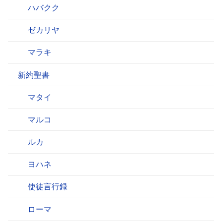
ハバクク
ゼカリヤ
マラキ
新約聖書
マタイ
マルコ
ルカ
ヨハネ
使徒言行録
ローマ