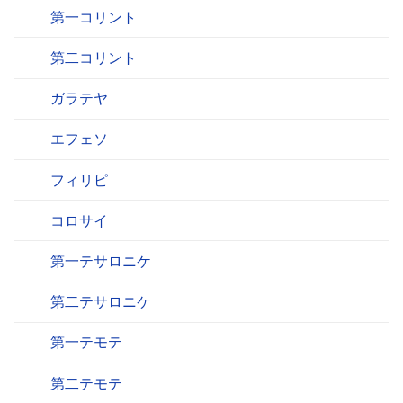
第一コリント
第二コリント
ガラテヤ
エフェソ
フィリピ
コロサイ
第一テサロニケ
第二テサロニケ
第一テモテ
第二テモテ