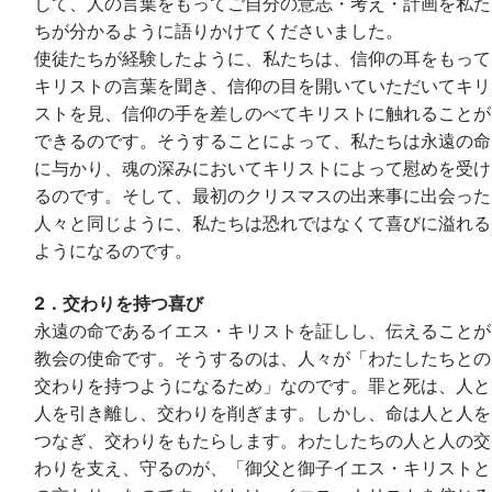
して、人の言葉をもってご自分の意志・考え・計画を私た
ちが分かるように語りかけてくださいました。
使徒たちが経験したように、私たちは、信仰の耳をもって
キリストの言葉を聞き、信仰の目を開いていただいてキリ
ストを見、信仰の手を差しのべてキリストに触れることが
できるのです。そうすることによって、私たちは永遠の命
に与かり、魂の深みにおいてキリストによって慰めを受け
るのです。そして、最初のクリスマスの出来事に出会った
人々と同じように、私たちは恐れではなくて喜びに溢れる
ようになるのです。
2．交わりを持つ喜び
永遠の命であるイエス・キリストを証しし、伝えることが
教会の使命です。そうするのは、人々が「わたしたちとの
交わりを持つようになるため」なのです。罪と死は、人と
人を引き離し、交わりを削ぎます。しかし、命は人と人を
つなぎ、交わりをもたらします。わたしたちの人と人の交
わりを支え、守るのが、「御父と御子イエス・キリストと