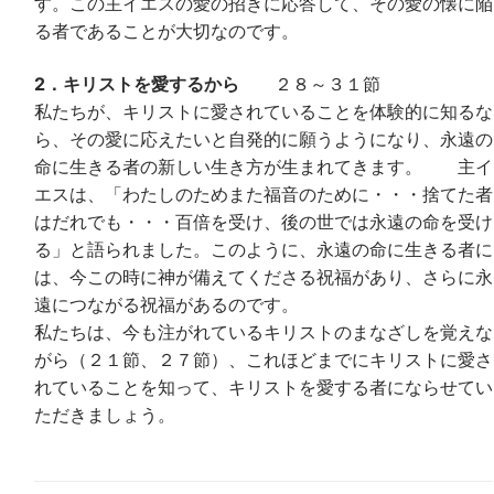
す。この主イエスの愛の招きに応答して、その愛の懐に陥
る者であることが大切なのです。
2．キリストを愛するから
２８～３１節
私たちが、キリストに愛されていることを体験的に知るな
ら、その愛に応えたいと自発的に願うようになり、永遠の
命に生きる者の新しい生き方が生まれてきます。 主イ
エスは、「わたしのためまた福音のために・・・捨てた者
はだれでも・・・百倍を受け、後の世では永遠の命を受け
る」と語られました。このように、永遠の命に生きる者に
は、今この時に神が備えてくださる祝福があり、さらに永
遠につながる祝福があるのです。
私たちは、今も注がれているキリストのまなざしを覚えな
がら（２１節、２７節）、これほどまでにキリストに愛さ
れていることを知って、キリストを愛する者にならせてい
ただきましょう。