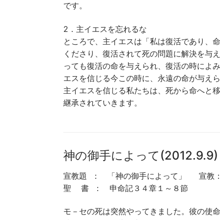
です。
2．主イエスを忘れるな
ところで、主イエスは「私は復活であり、
くださり、復活されて死の問題に解決を与
っても復活の命を与えられ、復活の時によ
エスを信じる今この時に、永遠の命が与えられ
主イエスを信じる私たちは、死から命へと
継承されていきます。
神の御手によって(2012.9.9)
宣教題 ： 「神の御手によって」 宣教：
聖 書 ： 申命記３４章１～８節
モ－セの死は突然やってきました。彼の使