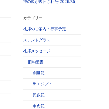
神の義が現わされた(2026.7.5)
カテゴリー
礼拝のご案内・行事予定
ステンドグラス
礼拝メッセージ
旧約聖書
創世記
出エジプト
民数記
申命記
。