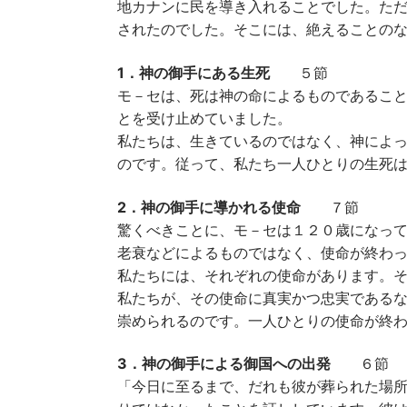
地カナンに民を導き入れることでした。た
されたのでした。そこには、絶えることのな
1．神の御手にある生死
５節
モ－セは、死は神の命によるものであること
とを受け止めていました。
私たちは、生きているのではなく、神によ
のです。従って、私たち一人ひとりの生死
2．神の御手に導かれる使命
７節
驚くべきことに、モ－セは１２０歳になっ
老衰などによるものではなく、使命が終わ
私たちには、それぞれの使命があります。
私たちが、その使命に真実かつ忠実である
崇められるのです。一人ひとりの使命が終
3．神の御手による御国への出発
６節
「今日に至るまで、だれも彼が葬られた場