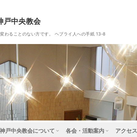
神戸中央教会
わることのない方です。 ヘブライ人への手紙 13‐8
神戸中央教会について
各会・活動案内
アクセ