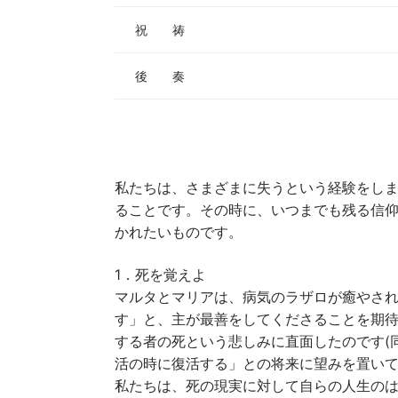
祝 祷
後 奏
私たちは、さまざまに失うという経験をし
ることです。その時に、いつまでも残る信仰と
かれたいものです。
1．死を覚えよ
マルタとマリアは、病気のラザロが癒やさ
す」と、主が最善をしてくださることを期待し
する者の死という悲しみに直面したのです(
活の時に復活する」との将来に望みを置いてい
私たちは、死の現実に対して自らの人生の