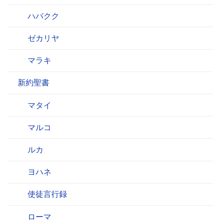
ハバクク
ゼカリヤ
マラキ
新約聖書
マタイ
マルコ
ルカ
ヨハネ
使徒言行録
ローマ