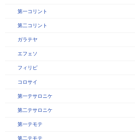
第一コリント
第二コリント
ガラテヤ
エフェソ
フィリピ
コロサイ
第一テサロニケ
第二テサロニケ
第一テモテ
第二テモテ