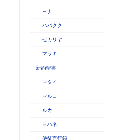
ヨナ
ハバクク
ゼカリヤ
マラキ
新約聖書
マタイ
マルコ
ルカ
ヨハネ
使徒言行録