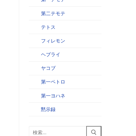
第二テモテ
テトス
フィレモン
ヘブライ
ヤコブ
第一ペトロ
第一ヨハネ
黙示録
検