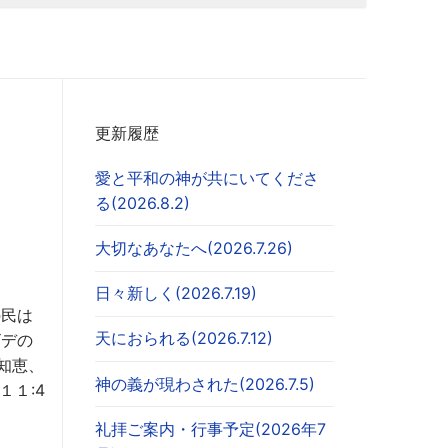
更新履歴
愛と平和の神が共にいてくださ
る(2026.8.2)
大切なあなたへ(2026.7.26)
日々新しく(2026.7.19)
の民は
天におられる(2026.7.12)
ビデの
知恵、
神の義が現わされた(2026.7.5)
１:4
礼拝ご案内・行事予定(2026年7