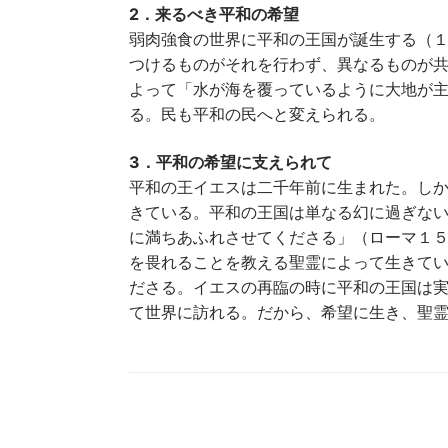
2．来るべき平和の希望
弱肉強食の世界に平和の王国が誕生する（１
つけるものがそれを行わず、異なるものが
よって「水が海を覆っているように大地が主
る。民も平和の民へと変えられる。
3．平和の希望に支えられて
平和の王イエスは二千年前に生まれた。し
きている。平和の王国は単なる幻に過ぎな
に満ちあふれさせてくださる」（ローマ１５
を畏れることを教える聖霊によって生きて
ださる。イエスの再臨の時に平和の王国は
て世界に訪れる。だから、希望に生き、聖