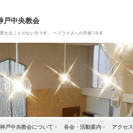
神戸中央教会
わることのない方です。 ヘブライ人への手紙 13‐8
神戸中央教会について
各会・活動案内
アクセ