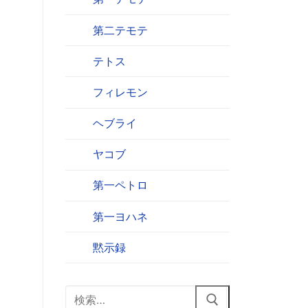
第二テモテ
テトス
フィレモン
ヘブライ
ヤコブ
第一ペトロ
第一ヨハネ
黙示録
検