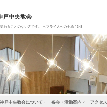
神戸中央教会
わることのない方です。 ヘブライ人への手紙 13‐8
神戸中央教会について
各会・活動案内
アクセ