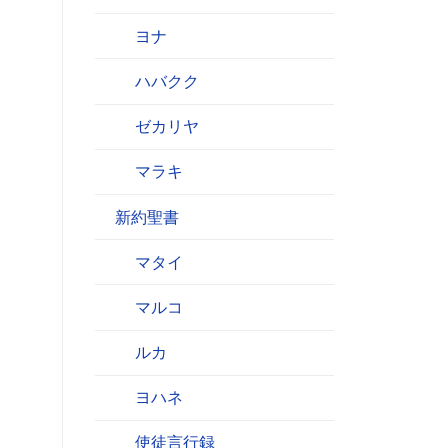
ヨナ
ハバクク
ゼカリヤ
マラキ
新約聖書
マタイ
マルコ
ルカ
ヨハネ
使徒言行録