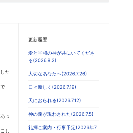
更新履歴
愛と平和の神が共にいてくださ
る(2026.8.2)
とした
大切なあなたへ(2026.7.26)
題で
日々新しく(2026.7.19)
天におられる(2026.7.12)
神の義が現わされた(2026.7.5)
があっ
礼拝ご案内・行事予定(2026年7
起こし