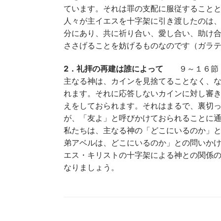
ています。それは罪の支配に服従すること
人々が主イエスを十字架に引き渡したのは、
分にあり、共に祈り合い、愛し合い、助け
ささげることを妨げるものなのです（ガラテ
2．礼拝の再建は誰によって
９～１６節
主なる神は、カインを見捨てることなく、
れます。それに応答しないカインに対し審
えをしておられます。それはまるで、裏切
が、「友よ」と呼びかけておられることに通
私たちは、主なる神の「どこにいるのか」
弟アベルは、どこにいるのか」との問いか
エス・キリストの十字架による神との関係
なりましょう。