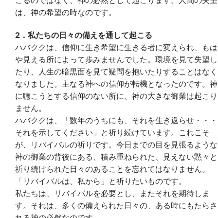
は、神の希望の時なのです。
2．私たちの日々の備えを通して起こる
ハバククは、信仰に生き希望に生きる者に変えられ、もは
や見える所によって歩みませんでした。環境を見て失望し
たり、人生の暗黒面を見て疑問を抱いたりすることはなく
なりました。主なる神への信仰が転機となったのです。神
に聴こうとする信仰のない所に、神の大きな御業は起こり
ません。
ハバククは、「数年のうちにも、それを生き返らせ・・・
それを示してください」と祈り続けています。これこそ
が、リバイバルの祈りです。今日までの目を見張るような
神の御業の背後にある、積み重ねられた、見えない黙々と
祈り続けられた日々のあることを忘れてはなりません。
「リバイバルは、私から」と祈りたいものです。
私たちは、リバイバルを必要とし、またそれを期待しま
す。それは、多くの備えられた日々の、ある時にもたらさ
れる神の必然なのです。