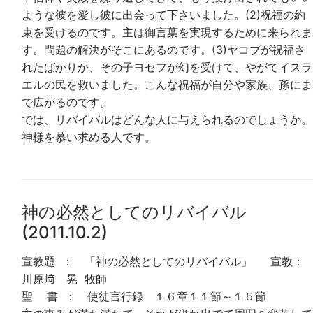
ような彼を愛し彼に出会って下さいました。(2)祝福の約
束を受けるのです。主は御言葉を実現するために来られま
す。問題の解決がそこにあるのです。(3)ヤコブが祝福さ
れたばかりか、その子ヨセフが幻を受けて、やがてイスラ
エルの民を救いました。こんな祝福が自分や家族、孫にま
で広がるのです。
では、リバイバルはどんな人に与えられるのでしょうか。
神様を慕い求める人です。
神の必然としてのリバイバル
(2011.10.2)
宣教題 ： 「神の必然としてのリバイバル」 宣教：
川原﨑 晃 牧師
聖 書 ： 使徒言行録 １６章１１節～１５節