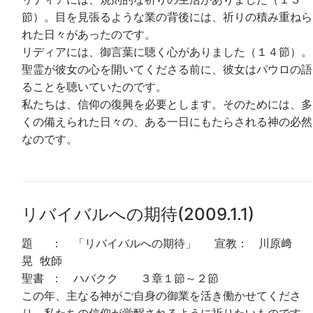
節）。目を見張るような業の背後には、祈りの積み重ねら
れた日々があったのです。
リディアには、御言葉に聴く心がありました（１４節）。
聖霊が彼女の心を開いてくださる前に、彼女はパウロの語
ることを聴いていたのです。
私たちは、信仰の復興を必要とします。そのためには、多
くの備えられた日々の、ある一日にもたらされる神の必然
なのです。
リバイバルへの期待(2009.1.1)
題 ： 「リバイバルへの期待」 宣教： 川原﨑
晃 牧師
聖書 ： ハバクク ３章１節～２節
この年、主なる神がご自身の御業を活き働かせてくださ