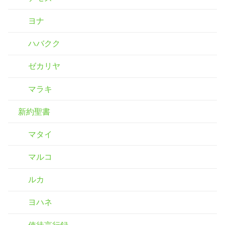
ヨナ
ハバクク
ゼカリヤ
マラキ
新約聖書
マタイ
マルコ
ルカ
ヨハネ
使徒言行録