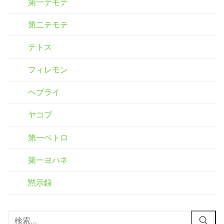
第一テモテ
第二テモテ
テトス
フィレモン
ヘブライ
ヤコブ
第一ペトロ
第一ヨハネ
黙示録
検