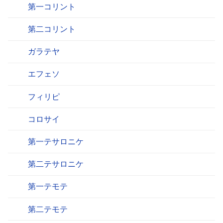
第一コリント
第二コリント
ガラテヤ
エフェソ
フィリピ
コロサイ
第一テサロニケ
第二テサロニケ
第一テモテ
第二テモテ