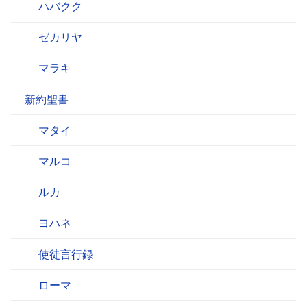
ハバクク
ゼカリヤ
マラキ
新約聖書
マタイ
マルコ
ルカ
ヨハネ
使徒言行録
ローマ