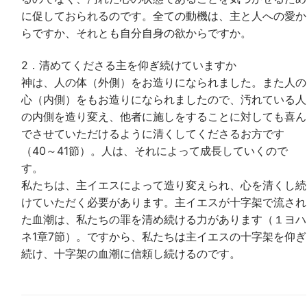
に促しておられるのです。全ての動機は、主と人への愛か
らですか、それとも自分自身の欲からですか。
2．清めてくださる主を仰ぎ続けていますか
神は、人の体（外側）をお造りになられました。また人の
心（内側）をもお造りになられましたので、汚れている人
の内側を造り変え、他者に施しをすることに対しても喜ん
でさせていただけるように清くしてくださるお方です
（40～41節）。人は、それによって成長していくので
す。
私たちは、主イエスによって造り変えられ、心を清くし続
けていただく必要があります。主イエスが十字架で流され
た血潮は、私たちの罪を清め続ける力があります（１ヨハ
ネ1章7節）。ですから、私たちは主イエスの十字架を仰ぎ
続け、十字架の血潮に信頼し続けるのです。