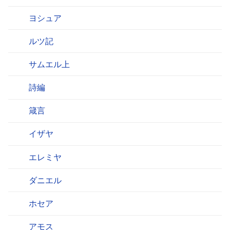
ヨシュア
ルツ記
サムエル上
詩編
箴言
イザヤ
エレミヤ
ダニエル
ホセア
アモス