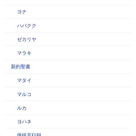
ヨナ
ハバクク
ゼカリヤ
マラキ
新約聖書
マタイ
マルコ
ルカ
ヨハネ
使徒言行録