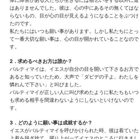
はありませんでした。彼は、心の中にあるその無くてはな
らないもの、目が心の目が見えるようになることをぶつけ
たのです。
私たちにはいつも願い事があります。しかし私たちにとっ
て一番大切な願い事は、心の目が開かれていることなので
す。
2．求めるべきお方は誰か？
バルティマイは、イエスが自分の目を開いて下さるお方で
あると知っていたため、大声で「ダビデの子よ、わたしを
憐れんで下さい」と叫びました。
バルティマイが正しい人に叫び求めたように私たちもいつ
も求める相手を間違わないようにしないといけないので
す。
3．どのように願い事は成就するか？
イエスがバルティマイを呼びかけられた時、彼は着ていた
上着を脱ぎ捨て、躍り上がってイエスのところに行きまし