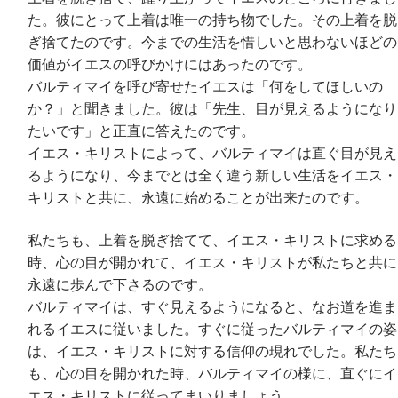
た。彼にとって上着は唯一の持ち物でした。その上着を脱
ぎ捨てたのです。今までの生活を惜しいと思わないほどの
価値がイエスの呼びかけにはあったのです。
バルティマイを呼び寄せたイエスは「何をしてほしいの
か？」と聞きました。彼は「先生、目が見えるようになり
たいです」と正直に答えたのです。
イエス・キリストによって、バルティマイは直ぐ目が見え
るようになり、今までとは全く違う新しい生活をイエス・
キリストと共に、永遠に始めることが出来たのです。
私たちも、上着を脱ぎ捨てて、イエス・キリストに求める
時、心の目が開かれて、イエス・キリストが私たちと共に
永遠に歩んで下さるのです。
バルティマイは、すぐ見えるようになると、なお道を進ま
れるイエスに従いました。すぐに従ったバルティマイの姿
は、イエス・キリストに対する信仰の現れでした。私たち
も、心の目を開かれた時、バルティマイの様に、直ぐにイ
エス・キリストに従ってまいりましょう。