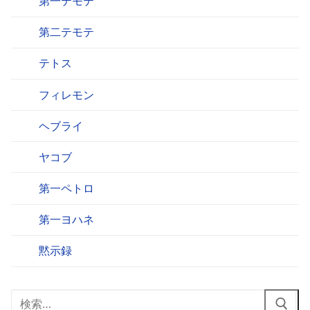
第一テモテ
第二テモテ
テトス
フィレモン
ヘブライ
ヤコブ
第一ペトロ
第一ヨハネ
黙示録
検