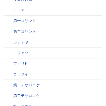
ローマ
第一コリント
第二コリント
ガラテヤ
エフェソ
フィリピ
コロサイ
第一テサロニケ
第二テサロニケ