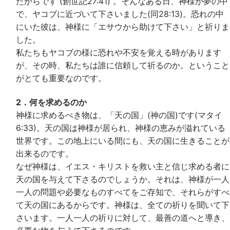
たからです (創世記27:41) 。そんなある日、神様が夢の中
で、ヤコブに近づいて下さいました(同28:13)。恐れの中
にいた彼は、神様に「エサウから助けて下さい」と祈りま
した。
私たちもヤコブの様に恐れや不安を覚える時があります
が、その時、私たちは誰に信頼して祈るのか。ということ
がとても重要なのです。
2．何を求めるのか
神様に求めるべき物は、「天の国」(神の国)です(マタイ
6:33)。天の国は神様が居られ、神様の恵みが溢れている
世界です。この地上にいる間にも、天の国に生きることが
出来るのです。
なぜ神様は、イエス・キリストを救い主と信じ求める者に
天の国を与えて下さるのでしょうか。それは、神様が一人
一人の問題や必要なものすべてをご存知で、それらがすべ
て天の国にあるからです。神様は、全ての祈りを聞いて下
さいます。一人一人の祈りに対して、最善の道へと導き、