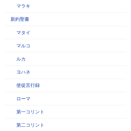
マラキ
新約聖書
マタイ
マルコ
ルカ
ヨハネ
使徒言行録
ローマ
第一コリント
第二コリント