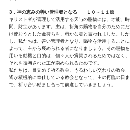
3．神の恵みの善い管理者となる
１０～１１節
キリスト者が管理して活用する天与の賜物には、才能、時
間、財宝があります。主は、折角の賜物を自分のためにだ
け使おうとした金持ちを、愚かな者と言われました。しか
し、私たちは、善い管理者となり、賜物を活用することに
よって、主から褒められる者になりましょう。その賜物を
用いる動機と目的は、個々人か賞賛されるためではなく、
それを授与された主が崇められるためです。
私たちは、目覚めて祈る教会、うるわしい交わりの教会、
皆が積極的に奉仕している教会となって、主の再臨の日ま
で、祈り合い励まし合って前進していきましょう。