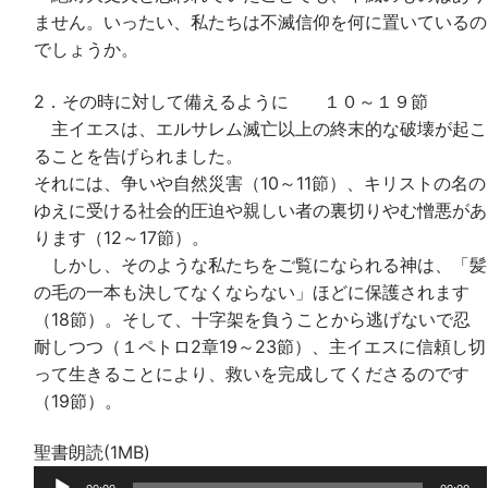
ません。いったい、私たちは不滅信仰を何に置いているの
でしょうか。
2．その時に対して備えるように １０～１９節
主イエスは、エルサレム滅亡以上の終末的な破壊が起こ
ることを告げられました。
それには、争いや自然災害（10～11節）、キリストの名の
ゆえに受ける社会的圧迫や親しい者の裏切りやむ憎悪があ
ります（12～17節）。
しかし、そのような私たちをご覧になられる神は、「髪
の毛の一本も決してなくならない」ほどに保護されます
（18節）。そして、十字架を負うことから逃げないで忍
耐しつつ（１ペトロ2章19～23節）、主イエスに信頼し切
って生きることにより、救いを完成してくださるのです
（19節）。
聖書朗読(1MB)
音