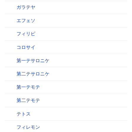
ガラテヤ
エフェソ
フィリピ
コロサイ
第一テサロニケ
第二テサロニケ
第一テモテ
第二テモテ
テトス
フィレモン