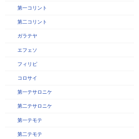
第一コリント
第二コリント
ガラテヤ
エフェソ
フィリピ
コロサイ
第一テサロニケ
第二テサロニケ
第一テモテ
第二テモテ