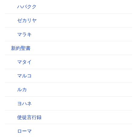
ハバクク
ゼカリヤ
マラキ
新約聖書
マタイ
マルコ
ルカ
ヨハネ
使徒言行録
ローマ