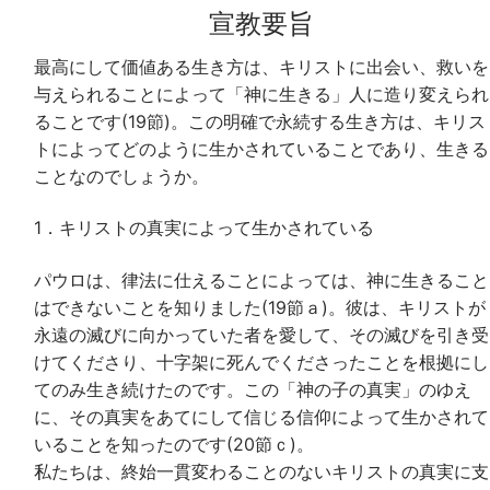
宣教要旨
最高にして価値ある生き方は、キリストに出会い、救いを
与えられることによって「神に生きる」人に造り変えられ
ることです(19節)。この明確で永続する生き方は、キリス
トによってどのように生かされていることであり、生きる
ことなのでしょうか。
1．キリストの真実によって生かされている
パウロは、律法に仕えることによっては、神に生きること
はできないことを知りました(19節ａ)。彼は、キリストが
永遠の滅びに向かっていた者を愛して、その滅びを引き受
けてくださり、十字架に死んでくださったことを根拠にし
てのみ生き続けたのです。この「神の子の真実」のゆえ
に、その真実をあてにして信じる信仰によって生かされて
いることを知ったのです(20節ｃ)。
私たちは、終始一貫変わることのないキリストの真実に支