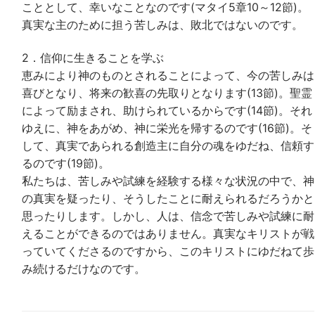
こととして、幸いなことなのです(マタイ5章10～12節)。
真実な主のために担う苦しみは、敗北ではないのです。
2．信仰に生きることを学ぶ
恵みにより神のものとされることによって、今の苦しみは
喜びとなり、将来の歓喜の先取りとなります(13節)。聖霊
によって励まされ、助けられているからです(14節)。それ
ゆえに、神をあがめ、神に栄光を帰するのです(16節)。そ
して、真実であられる創造主に自分の魂をゆだね、信頼す
るのです(19節)。
私たちは、苦しみや試練を経験する様々な状況の中で、神
の真実を疑ったり、そうしたことに耐えられるだろうかと
思ったりします。しかし、人は、信念で苦しみや試練に耐
えることができるのではありません。真実なキリストが戦
っていてくださるのですから、このキリストにゆだねて歩
み続けるだけなのです。