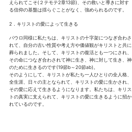
えられてこそ(２テモテ2章13節)、その救いと導きに対す
る信仰の基盤は揺らぐことがなく、強められるのです。
2．キリストの愛によって生きる
パウロ同様に私たちは、キリストの十字架につなぎ合わさ
れて、自分の古い性質や考え方や価値観がキリストと共に
葬られました。そして、キリストの復活とも一つにされ、
その命につなぎ合わされて神に生き、神に対して生き、神
のために生きるのです(19節b～20節ab)。
そのようにして、キリストが私たち一人ひとりの全人格、
全生涯、日々の主となられて、キリストの愛に生かされ、
その愛に応えて生きるようになります。私たちは、キリス
トの真実に支えられて、キリストの愛に生きるように招か
れているのです。