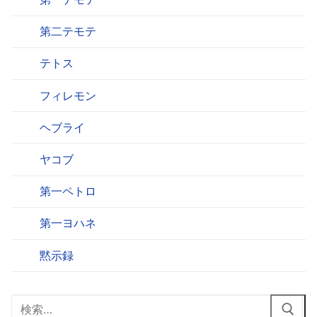
第二テモテ
テトス
フィレモン
ヘブライ
ヤコブ
第一ペトロ
第一ヨハネ
黙示録
検