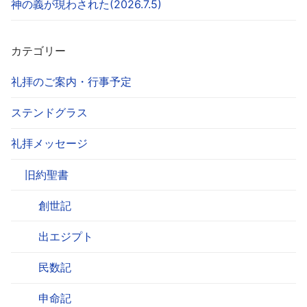
神の義が現わされた(2026.7.5)
カテゴリー
礼拝のご案内・行事予定
ステンドグラス
礼拝メッセージ
旧約聖書
創世記
出エジプト
民数記
申命記