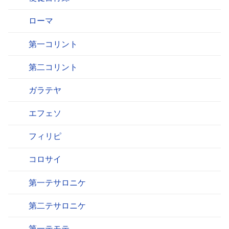
ローマ
第一コリント
第二コリント
ガラテヤ
エフェソ
フィリピ
コロサイ
第一テサロニケ
第二テサロニケ
第一テモテ