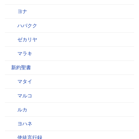
ヨナ
ハバクク
ゼカリヤ
マラキ
新約聖書
マタイ
マルコ
ルカ
ヨハネ
使徒言行録