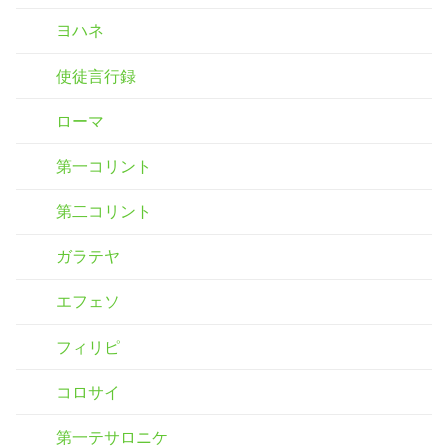
ヨハネ
使徒言行録
ローマ
第一コリント
第二コリント
ガラテヤ
エフェソ
フィリピ
コロサイ
第一テサロニケ