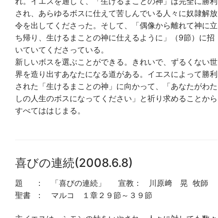
れ。イエスを通して、「生けるまことの神」は完全に勝利
され、あらゆるボスに仕えて苦しんでいる人々に奴隷解放
令を出してくださった。そして、「偶像から離れて神に立
ち帰り、生けるまことの神に仕えるように」（9節）に招
いていてくださっている。
新しいボスを選ぶことができる。きれいで、ずるくない世
界を造り出すあなたになる道がある。イエスによって勝利
された「生けるまことの神」に向かって、「あなたがわた
しの人生のボスになってください」と祈り求めることから
すべてははじまる。
喜びの連続(2008.6.8)
題 ： 「喜びの連続」 宣教： 川原﨑 晃 牧師
聖書 ： マルコ １章２９節～３９節