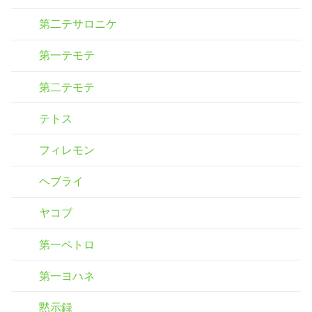
第二テサロニケ
第一テモテ
第二テモテ
テトス
フィレモン
ヘブライ
ヤコブ
第一ペトロ
第一ヨハネ
黙示録