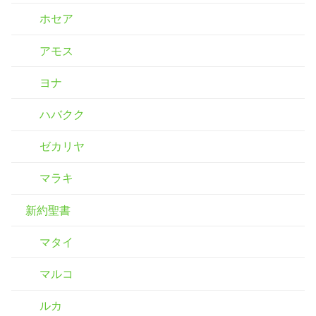
ホセア
アモス
ヨナ
ハバクク
ゼカリヤ
マラキ
新約聖書
マタイ
マルコ
ルカ