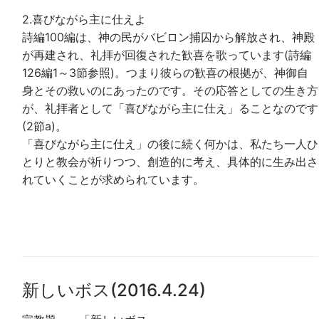
2.喜びながら主に仕えよ
詩編100編は、神の民がバビロン捕囚から解放され、神殿
が再建され、礼拝が回復された歓喜を歌っています(詩編
126編1～3節参照)。つまり彼らの歓喜の根拠が、神御自
身とその救いのにあったのです。その応答としての生き方
が、礼拝者として「喜びながら主に仕え」ることなのです
(2節a)。
「喜びながら主に仕え」の後に続く何かは、私たち一人ひ
とりと教会が祈りつつ、創造的に考え、具体的に生み出さ
れていくことが求められています。
新しいボス(2016.4.24)