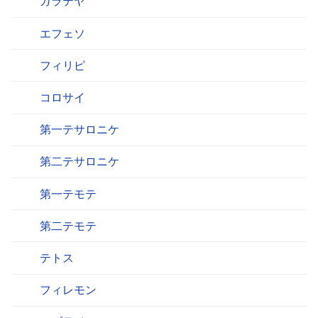
ガラテヤ
エフェソ
フィリピ
コロサイ
第一テサロニケ
第二テサロニケ
第一テモテ
第二テモテ
テトス
フィレモン