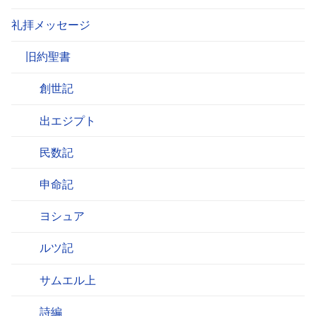
礼拝メッセージ
旧約聖書
創世記
出エジプト
民数記
申命記
ヨシュア
ルツ記
サムエル上
詩編