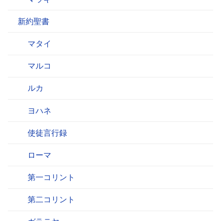
新約聖書
マタイ
マルコ
ルカ
ヨハネ
使徒言行録
ローマ
第一コリント
第二コリント