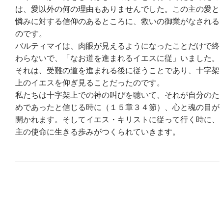
は、愛以外の何の理由もありませんでした。この主の愛と
憐みに対する信仰のあるところに、救いの御業がなされる
のです。
バルティマイは、肉眼が見えるようになったことだけで終
わらないで、「なお道を進まれるイエスに従」いました。
それは、受難の道を進まれる後に従うことであり、十字架
上のイエスを仰ぎ見ることだったのです。
私たちは十字架上での神の叫びを聴いて、それが自分のた
めであったと信じる時に（１５章３４節）、心と魂の目が
開かれます。そしてイエス・キリストに従って行く時に、
主の使命に生きる歩みがつくられていきます。