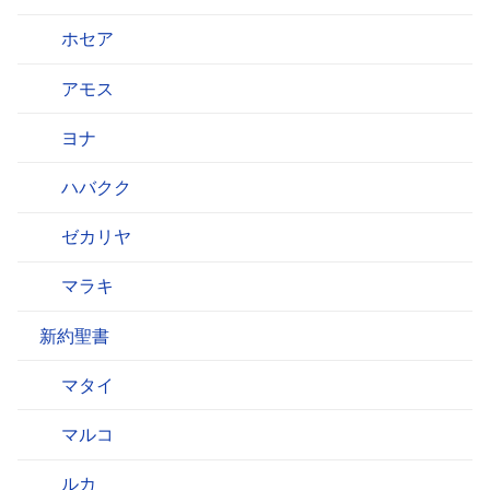
ホセア
アモス
ヨナ
ハバクク
ゼカリヤ
マラキ
新約聖書
マタイ
マルコ
ルカ