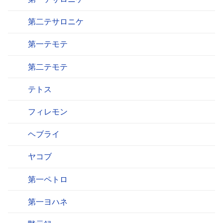
第二テサロニケ
第一テモテ
第二テモテ
テトス
フィレモン
ヘブライ
ヤコブ
第一ペトロ
第一ヨハネ