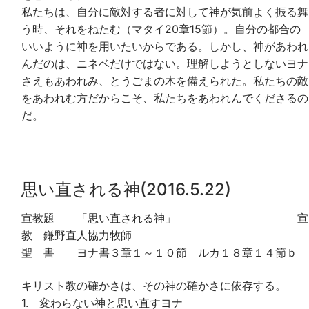
私たちは、自分に敵対する者に対して神が気前よく振る舞
う時、それをねたむ（マタイ20章15節）。自分の都合の
いいように神を用いたいからである。しかし、神があわれ
んだのは、ニネベだけではない。理解しようとしないヨナ
さえもあわれみ、とうごまの木を備えられた。私たちの敵
をあわれむ方だからこそ、私たちをあわれんでくださるの
だ。
思い直される神(2016.5.22)
宣教題 「思い直される神」 宣
教 鎌野直人協力牧師
聖 書 ヨナ書３章１～１０節 ルカ１８章１４節ｂ
キリスト教の確かさは、その神の確かさに依存する。
1. 変わらない神と思い直すヨナ