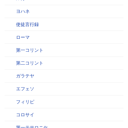
ヨハネ
使徒言行録
ローマ
第一コリント
第二コリント
ガラテヤ
エフェソ
フィリピ
コロサイ
第一テサロニケ